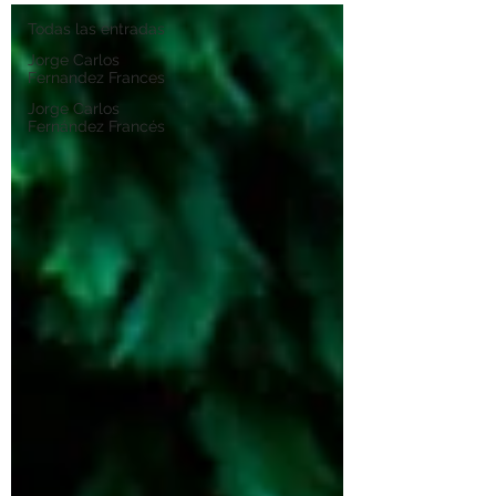
Todas las entradas
Jorge Carlos
Fernandez Frances
Jorge Carlos
Fernández Francés